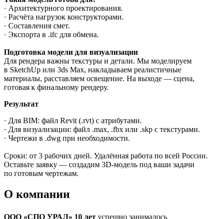
· Архитектурного проектирования.
· Расчёта нагрузок конструкторами.
· Составления смет.
· Экспорта в .ifc для обмена.
Подготовка модели для визуализации
Для рендера важны текстуры и детали. Мы моделируем
в SketchUp или 3ds Max, накладываем реалистичные
материалы, расставляем освещение. На выходе — сцена,
готовая к финальному рендеру.
Результат
· Для BIM: файл Revit (.rvt) с атрибутами.
· Для визуализации: файл .max, .fbx или .skp с текстурами.
· Чертежи в .dwg при необходимости.
Сроки: от 3 рабочих дней. Удалённая работа по всей России.
Оставьте заявку — создадим 3D-модель под ваши задачи
по готовым чертежам.
О компании
ООО «СПО УРАЛ» 10 лет
успешно занималось