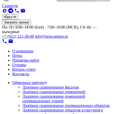
Сканиум
Юрга
Заказать звонок
Пн–Пт 9:00–18:00 (Екб) · 7:00–16:00 (МСК), Сб–Вс —
выходные
+7 (922) 121-38-68
info@proscanium.ru
О компании
Цены
Примеры работ
Отзывы
Вопрос-ответ
Контакты
Обмерные работы
Лазерное сканирование фасадов
Лазерное сканирование помещений
Лазерное сканирование помещений
промышленных зданий
Лазерное сканирование промышленных объектов
Лазерное сканирование объектов культурного