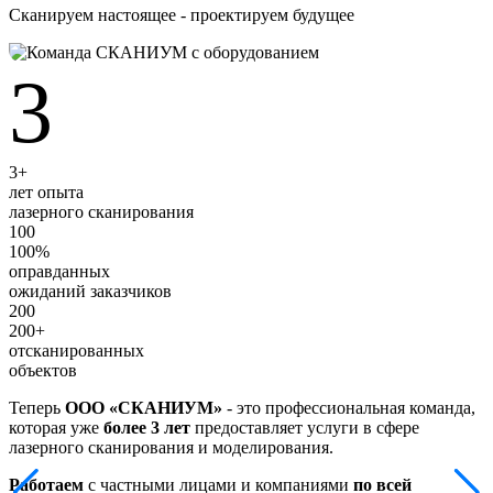
Сканируем настоящее - проектируем будущее
3
3+
лет опыта
лазерного сканирования
100
100%
оправданных
ожиданий заказчиков
200
200+
отсканированных
объектов
Теперь
ООО «СКАНИУМ»
- это профессиональная команда,
которая уже
более 3 лет
предоставляет услуги в сфере
лазерного сканирования и моделирования.
Работаем
с частными лицами и компаниями
по всей