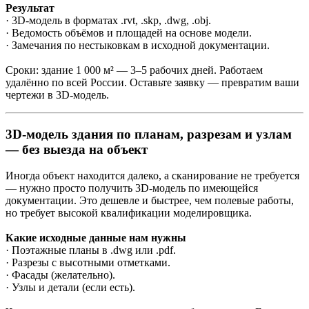
Результат
· 3D-модель в форматах .rvt, .skp, .dwg, .obj.
· Ведомость объёмов и площадей на основе модели.
· Замечания по нестыковкам в исходной документации.
Сроки: здание 1 000 м² — 3–5 рабочих дней. Работаем
удалённо по всей России. Оставьте заявку — превратим ваши
чертежи в 3D-модель.
3D-модель здания по планам, разрезам и узлам
— без выезда на объект
Иногда объект находится далеко, а сканирование не требуется
— нужно просто получить 3D-модель по имеющейся
документации. Это дешевле и быстрее, чем полевые работы,
но требует высокой квалификации моделировщика.
Какие исходные данные нам нужны
· Поэтажные планы в .dwg или .pdf.
· Разрезы с высотными отметками.
· Фасады (желательно).
· Узлы и детали (если есть).