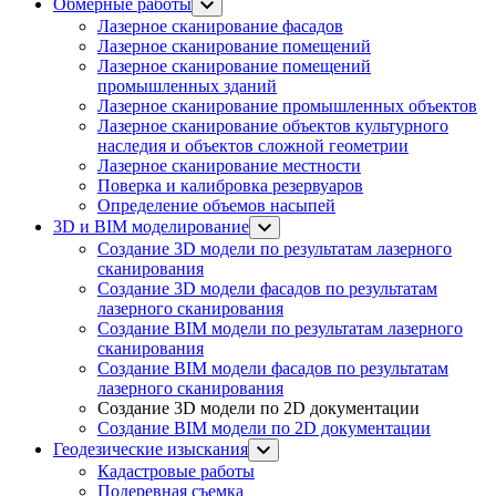
Обмерные работы
Лазерное сканирование фасадов
Лазерное сканирование помещений
Лазерное сканирование помещений
промышленных зданий
Лазерное сканирование промышленных объектов
Лазерное сканирование объектов культурного
наследия и объектов сложной геометрии
Лазерное сканирование местности
Поверка и калибровка резервуаров
Определение объемов насы​​пей
3D и BIM моделирование
Создание 3D модели по результатам лазерного
сканирования
Создание 3D модели фасадов по результатам
лазерного сканирования
Создание BIM модели по результатам лазерного
сканирования
Создание BIM модели фасадов по результатам
лазерного сканирования
Создание 3D модели по 2D документации
Создание BIM модели по 2D документации
Геодезические изыскания
Кадастровые работы
Подеревная съемка