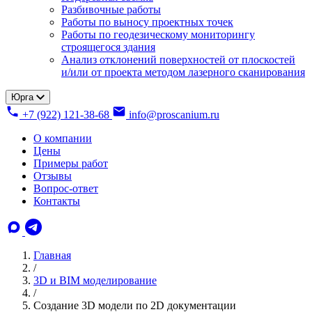
Разбивочные работы
Работы по выносу проектных точек
Работы по геодезическому мониторингу
строящегося здания
Анализ отклонений поверхностей от плоскостей
и/или от проекта методом лазерного сканирования
Юрга
+7 (922) 121-38-68
info@proscanium.ru
О компании
Цены
Примеры работ
Отзывы
Вопрос-ответ
Контакты
Главная
/
3D и BIM моделирование
/
Создание 3D модели по 2D документации