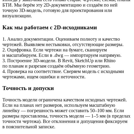
БТИ. Мы берём эту 2D-документацию и создаём по ней
точную 3D-модель, готовую для проектирования или
визуализации.
Как мы работаем с 2D-исходниками
1. Анализ документации. Оцениваем полноту и качество
чертежей. Выявляем нестыковки, отсутствующие размеры.
2. Оцифровка. Если чертежи на бумаге, сканируем
и масштабируем. Если в .dwg — импортируем напрямую.
3. Построение 3D-модели. В Revit, SketchUp или Rhino
по планам и разрезам создаём объёмную геометрию.
4. Проверка на соответствие. Сверяем модель с исходными
чертежами, ищем ошибки и неточности.
Точность и допуски
Точность модели ограничена качеством исходных чертежей.
Если на планах нет размеров, используем масштабную
линейку — погрешность может составить 50–100 мм. Если
размеры проставлены, точность модели — 1–5 мм (в пределах
точности чертежа). Все отклонения и допущения фиксируем
в пояснительной записке.