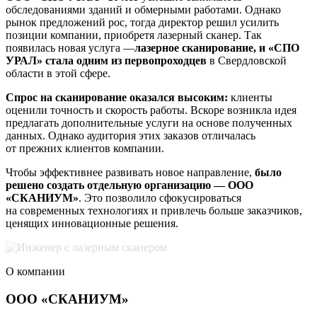
обследованиями зданий и обмерными работами. Однако
рынок предложений рос, тогда директор решил усилить
позиции компании, приобретя лазерный сканер. Так
появилась новая услуга —
лазерное сканирование, и «СПО
УРАЛ» стала одним из первопроходцев
в Свердловской
области в этой сфере.
Спрос на сканирование оказался высоким:
клиенты
оценили точность и скорость работы. Вскоре возникла идея
предлагать дополнительные услуги на основе полученных
данных. Однако аудитория этих заказов отличалась
от прежних клиентов компании.
Чтобы эффективнее развивать новое направление,
было
решено создать отдельную организацию — ООО
«СКАНИУМ»
. Это позволило сфокусироваться
на современных технологиях и привлечь больше заказчиков,
ценящих инновационные решения.
О компании
ООО «СКАНИУМ»