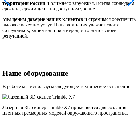
территории России
и ближнего зарубежья. Всегда соблюдаем
сроки и держим цены на доступном уровне.
Мы ценим доверие наших клиентов
и стремимся обеспечить
высокое качество услуг. Наша компания уважает своих
сотрудников, клиентов и партнеров, и гордится своей
репутацией.
Наше оборудование
В работе мы используем следующее техническое оснащение
Лазерный 3D сканер Trimble X7 применяется для создания
цветных трёхмерных моделей окружающего пространства.
п
и
и