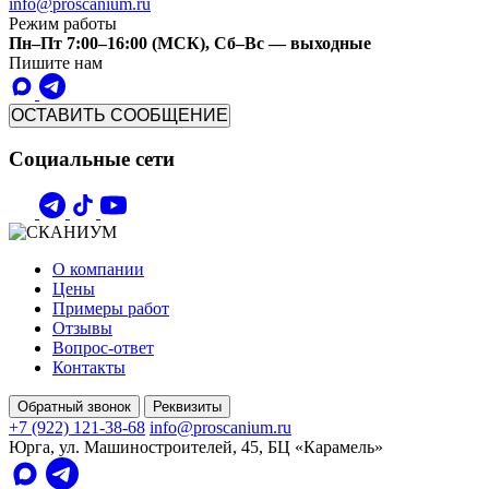
info@proscanium.ru
Режим работы
Пн–Пт 7:00–16:00 (МСК), Сб–Вс — выходные
Пишите нам
ОСТАВИТЬ СООБЩЕНИЕ
Социальные сети
О компании
Цены
Примеры работ
Отзывы
Вопрос-ответ
Контакты
Обратный звонок
Реквизиты
+7 (922) 121-38-68
info@proscanium.ru
Юрга, ул. Машиностроителей, 45, БЦ «Карамель»