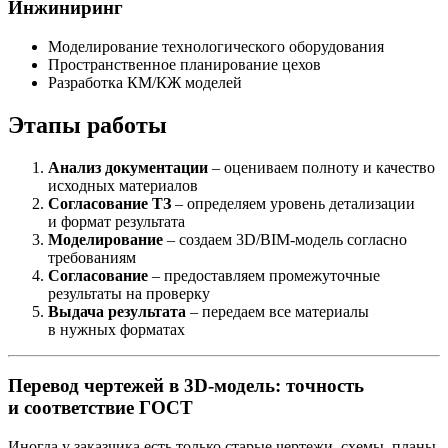
Инжиниринг
Моделирование технологического оборудования
Пространственное планирование цехов
Разработка КМ/КЖ моделей
Этапы работы
Анализ документации
– оцениваем полноту и качество
исходных материалов
Согласование ТЗ
– определяем уровень детализации
и формат результата
Моделирование
– создаем 3D/BIM-модель согласно
требованиям
Согласование
– предоставляем промежуточные
результаты на проверку
Выдача результата
– передаем все материалы
в нужных форматах
Перевод чертежей в 3D-модель: точность
и соответствие ГОСТ
Иногда у заказчика есть только старые чертежи, схемы, планы