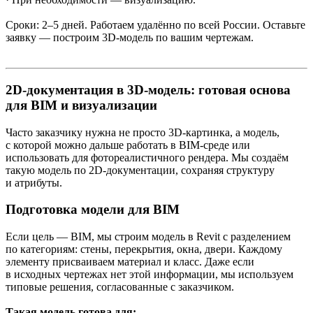
Сроки: 2–5 дней. Работаем удалённо по всей России. Оставьте
заявку — построим 3D-модель по вашим чертежам.
2D-документация в 3D-модель: готовая основа
для BIM и визуализации
Часто заказчику нужна не просто 3D-картинка, а модель,
с которой можно дальше работать в BIM-среде или
использовать для фотореалистичного рендера. Мы создаём
такую модель по 2D-документации, сохраняя структуру
и атрибуты.
Подготовка модели для BIM
Если цель — BIM, мы строим модель в Revit с разделением
по категориям: стены, перекрытия, окна, двери. Каждому
элементу присваиваем материал и класс. Даже если
в исходных чертежах нет этой информации, мы используем
типовые решения, согласованные с заказчиком.
Такая модель готова для: